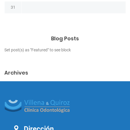
31
Blog Posts
Set post(s) as "Featured" to see block
Archives
Dirección